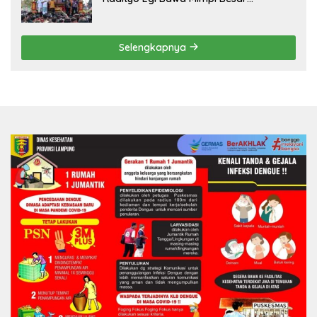
Balinuraga Jadi ‘Penglipuran’ Kedua
pada 2027
Selengkapnya