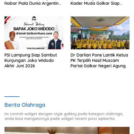
Nobar Piala Dunia Argentina
Kader Muda Golkar Siap
vs Mesir
Menjadi Garda Terdepan
PSI Lampung Siap Sambut
Dr Darlian Pone Lantik Ketua
Kunjungan Joko Widodo
PK Terpilih Hasil Muscam
Akhir Juni 2026
Partai Golkar Negeri Agung
Berita Olahraga
Ini contoh widget dengan style gallery pada kategori olahraga,
anda bisa mengaturnya pada widget recent post wpberita.