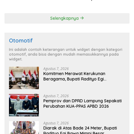
2026
Balinuraga Jadi ‘Penglipuran’
Kedua pada 2027
Selengkapnya
Otomotif
Ini adalah contoh keterangan untuk widget dengan kategori
otomotif, anda bisa dengan mudah memasukkannya pada
widget.
Agustus 7, 2026
Komitmen Merawat Kerukunan
Beragama, Bupati Radityo Egi
Dijadwalkan Terima Penghargaan dari
HKBP Lampung
Agustus 7, 2026
Pemprov dan DPRD Lampung Sepakati
Perubahan KUA-PPAS APBD 2026
Agustus 7, 2026
Diarak di Atas Bade 24 Meter, Bupati
Radityo Egi Bawa Mimpi Besar