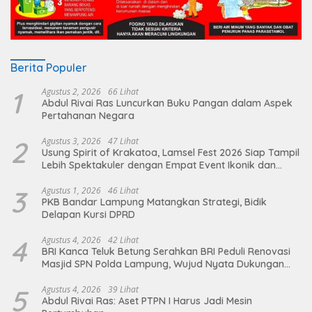
Berita Populer
1
Agustus 2, 2026
66 Lihat
Abdul Rivai Ras Luncurkan Buku Pangan dalam Aspek
Pertahanan Negara
2
Agustus 3, 2026
47 Lihat
Usung Spirit of Krakatoa, Lamsel Fest 2026 Siap Tampil
Lebih Spektakuler dengan Empat Event Ikonik dan
Deretan Artis Ibu Kota
3
Agustus 1, 2026
46 Lihat
PKB Bandar Lampung Matangkan Strategi, Bidik
Delapan Kursi DPRD
4
Agustus 4, 2026
42 Lihat
BRI Kanca Teluk Betung Serahkan BRI Peduli Renovasi
Masjid SPN Polda Lampung, Wujud Nyata Dukungan
terhadap Sarana Ibadah
5
Agustus 4, 2026
39 Lihat
Abdul Rivai Ras: Aset PTPN I Harus Jadi Mesin