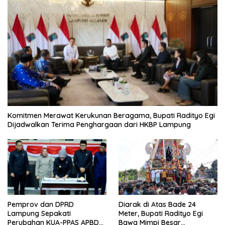
Komitmen Merawat Kerukunan Beragama, Bupati Radityo Egi
Dijadwalkan Terima Penghargaan dari HKBP Lampung
Pemprov dan DPRD
Diarak di Atas Bade 24
Lampung Sepakati
Meter, Bupati Radityo Egi
Perubahan KUA-PPAS APBD
Bawa Mimpi Besar