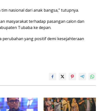
m nasional dari anak bangsa,” tutupnya.
gan masyarakat terhadap pasangan calon dan
abupaten Tubaba ke depan.
 perubahan yang positif demi kesejahteraan