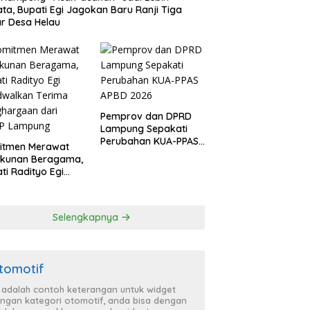
ata, Bupati Egi Jagokan Baru Ranji Tiga
r Desa Helau
Pemprov dan DPRD
Lampung Sepakati
Perubahan KUA-PPAS
itmen Merawat
APBD 2026
ukunan Beragama,
ti Radityo Egi
dwalkan Terima
hargaan dari
P Lampung
Selengkapnya
tomotif
i adalah contoh keterangan untuk widget
ngan kategori otomotif, anda bisa dengan