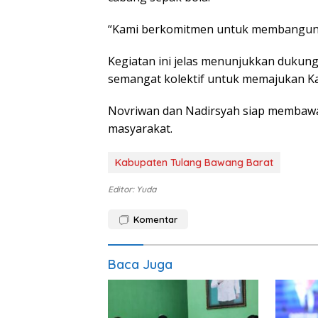
“Kami berkomitmen untuk membangun ti
Kegiatan ini jelas menunjukkan dukun
semangat kolektif untuk memajukan K
Novriwan dan Nadirsyah siap membawa
masyarakat.
Kabupaten Tulang Bawang Barat
Editor: Yuda
Komentar
Baca Juga