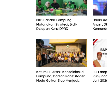
PKB Bandar Lampung
Hadiri K
Matangkan Strategi, Bidik
Anyer, 
Delapan Kursi DPRD
Komand
Ketum PP AMPG Konsolidasi di
PSI Lam
Lampung, Darlian Pone: Kader
Kunjunga
Muda Golkar Siap Menjadi
Juni 202
Garda Terdepan