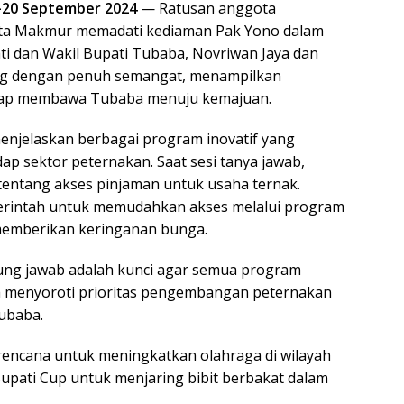
-20 September 2024
— Ratusan anggota
Tirta Makmur memadati kediaman Pak Yono dalam
ti dan Wakil Bupati Tubaba, Novriwan Jaya dan
ung dengan penuh semangat, menampilkan
iap membawa Tubaba menuju kemajuan.
enjelaskan berbagai program inovatif yang
p sektor peternakan. Saat sesi tanya jawab,
entang akses pinjaman untuk usaha ternak.
intah untuk memudahkan akses melalui program
memberikan keringanan bunga.
ung jawab adalah kunci agar semua program
uga menyoroti prioritas pengembangan peternakan
ubaba.
encana untuk meningkatkan olahraga di wilayah
upati Cup untuk menjaring bibit berbakat dalam