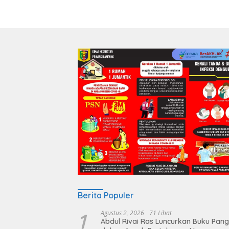
Berita Populer
1
Agustus 2, 2026
71 Lihat
Abdul Rivai Ras Luncurkan Buku Pan