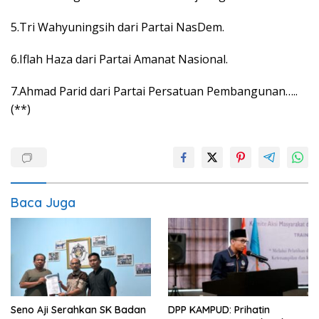
5.Tri Wahyuningsih dari Partai NasDem.
6.Iflah Haza dari Partai Amanat Nasional.
7.Ahmad Parid dari Partai Persatuan Pembangunan…..
(**)
Baca Juga
Seno Aji Serahkan SK Badan
DPP KAMPUD: Prihatin