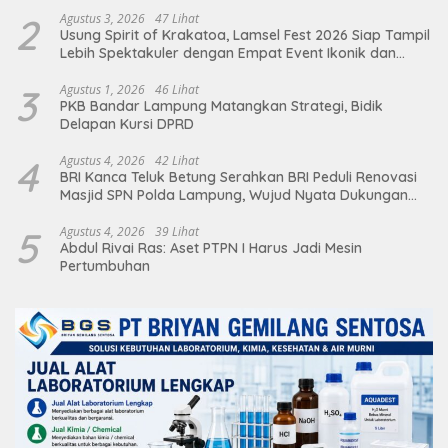
2
Agustus 3, 2026
47 Lihat
Usung Spirit of Krakatoa, Lamsel Fest 2026 Siap Tampil
Lebih Spektakuler dengan Empat Event Ikonik dan
Deretan Artis Ibu Kota
3
Agustus 1, 2026
46 Lihat
PKB Bandar Lampung Matangkan Strategi, Bidik
Delapan Kursi DPRD
4
Agustus 4, 2026
42 Lihat
BRI Kanca Teluk Betung Serahkan BRI Peduli Renovasi
Masjid SPN Polda Lampung, Wujud Nyata Dukungan
terhadap Sarana Ibadah
5
Agustus 4, 2026
39 Lihat
Abdul Rivai Ras: Aset PTPN I Harus Jadi Mesin
Pertumbuhan