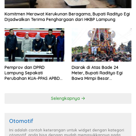
Komitmen Merawat Kerukunan Beragama, Bupati Radityo Egi
Dijadwalkan Terima Penghargaan dari HKBP Lampung
Pemprov dan DPRD
Diarak di Atas Bade 24
Lampung Sepakati
Meter, Bupati Radityo Egi
Perubahan KUA-PPAS APBD
Bawa Mimpi Besar
2026
Balinuraga Jadi ‘Penglipuran’
Kedua pada 2027
Selengkapnya
Otomotif
Ini adalah contoh keterangan untuk widget dengan kategori
otomotif, anda bisa dengan mudah memasukkannya pada