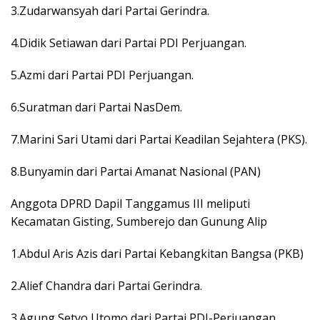
3.Zudarwansyah dari Partai Gerindra.
4.Didik Setiawan dari Partai PDI Perjuangan.
5.Azmi dari Partai PDI Perjuangan.
6.Suratman dari Partai NasDem.
7.Marini Sari Utami dari Partai Keadilan Sejahtera (PKS).
8.Bunyamin dari Partai Amanat Nasional (PAN)
Anggota DPRD Dapil Tanggamus III meliputi
Kecamatan Gisting, Sumberejo dan Gunung Alip
1.Abdul Aris Azis dari Partai Kebangkitan Bangsa (PKB)
2.Alief Chandra dari Partai Gerindra.
3.Agung Setyo Utomo dari Partai PDI-Perjuangan.