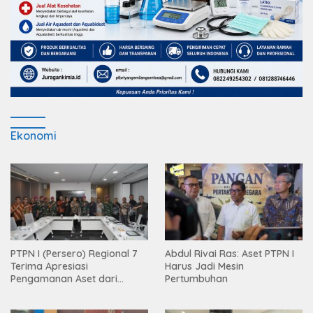
Ekonomi
PTPN I (Persero) Regional 7
Abdul Rivai Ras: Aset PTPN I
Terima Apresiasi
Harus Jadi Mesin
Pengamanan Aset dari
Pertumbuhan
Holding