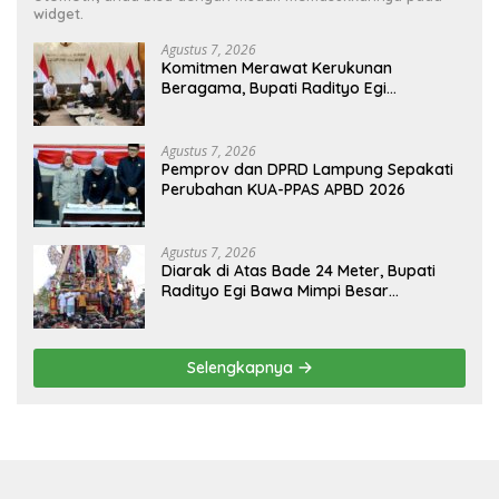
widget.
Agustus 7, 2026
Komitmen Merawat Kerukunan
Beragama, Bupati Radityo Egi
Dijadwalkan Terima Penghargaan dari
HKBP Lampung
Agustus 7, 2026
Pemprov dan DPRD Lampung Sepakati
Perubahan KUA-PPAS APBD 2026
Agustus 7, 2026
Diarak di Atas Bade 24 Meter, Bupati
Radityo Egi Bawa Mimpi Besar
Balinuraga Jadi ‘Penglipuran’ Kedua
pada 2027
Selengkapnya