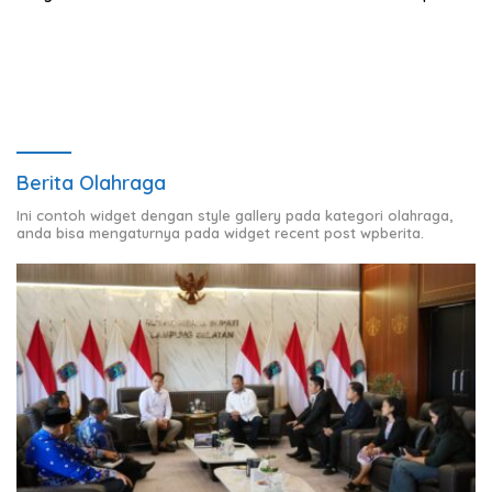
Pangandaran
Febrie Adriansyah dalam
Korupsi Batu Bara PLTU
Berita Olahraga
Ini contoh widget dengan style gallery pada kategori olahraga,
anda bisa mengaturnya pada widget recent post wpberita.