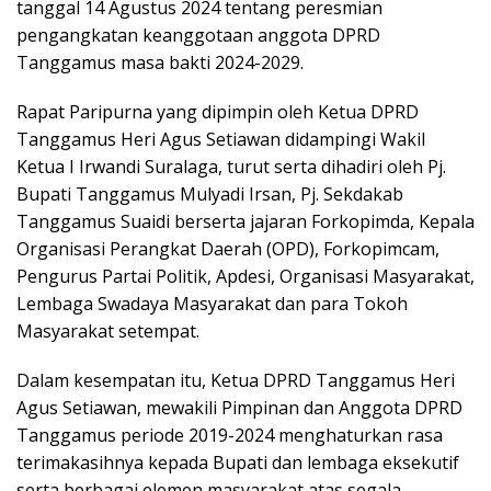
tanggal 14 Agustus 2024 tentang peresmian
pengangkatan keanggotaan anggota DPRD
Tanggamus masa bakti 2024-2029.
Rapat Paripurna yang dipimpin oleh Ketua DPRD
Tanggamus Heri Agus Setiawan didampingi Wakil
Ketua I Irwandi Suralaga, turut serta dihadiri oleh Pj.
Bupati Tanggamus Mulyadi Irsan, Pj. Sekdakab
Tanggamus Suaidi berserta jajaran Forkopimda, Kepala
Organisasi Perangkat Daerah (OPD), Forkopimcam,
Pengurus Partai Politik, Apdesi, Organisasi Masyarakat,
Lembaga Swadaya Masyarakat dan para Tokoh
Masyarakat setempat.
Dalam kesempatan itu, Ketua DPRD Tanggamus Heri
Agus Setiawan, mewakili Pimpinan dan Anggota DPRD
Tanggamus periode 2019-2024 menghaturkan rasa
terimakasihnya kepada Bupati dan lembaga eksekutif
serta berbagai elemen masyarakat atas segala