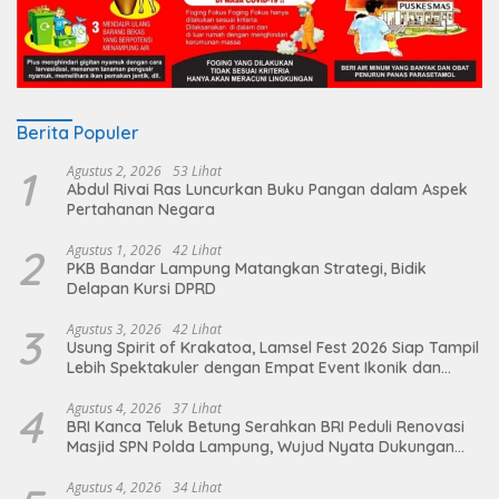
Berita Populer
1
Agustus 2, 2026
53 Lihat
Abdul Rivai Ras Luncurkan Buku Pangan dalam Aspek
Pertahanan Negara
2
Agustus 1, 2026
42 Lihat
PKB Bandar Lampung Matangkan Strategi, Bidik
Delapan Kursi DPRD
3
Agustus 3, 2026
42 Lihat
Usung Spirit of Krakatoa, Lamsel Fest 2026 Siap Tampil
Lebih Spektakuler dengan Empat Event Ikonik dan
Deretan Artis Ibu Kota
4
Agustus 4, 2026
37 Lihat
BRI Kanca Teluk Betung Serahkan BRI Peduli Renovasi
Masjid SPN Polda Lampung, Wujud Nyata Dukungan
terhadap Sarana Ibadah
Agustus 4, 2026
34 Lihat