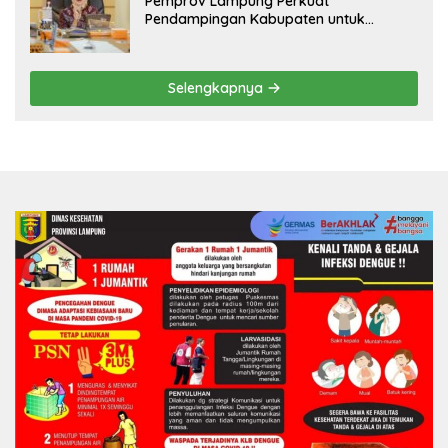
Pemprov Lampung Perkuat
Pendampingan Kabupaten untuk
Percepat Eliminasi TBC di Tanggamus
Selengkapnya