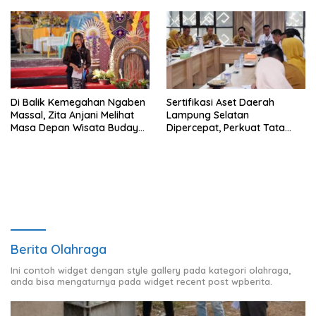
Di Balik Kemegahan Ngaben
Sertifikasi Aset Daerah
Massal, Zita Anjani Melihat
Lampung Selatan
Masa Depan Wisata Budaya
Dipercepat, Perkuat Tata
Balinuraga
Kelola dan Nilai MCSP KPK
Berita Olahraga
Ini contoh widget dengan style gallery pada kategori olahraga,
anda bisa mengaturnya pada widget recent post wpberita.