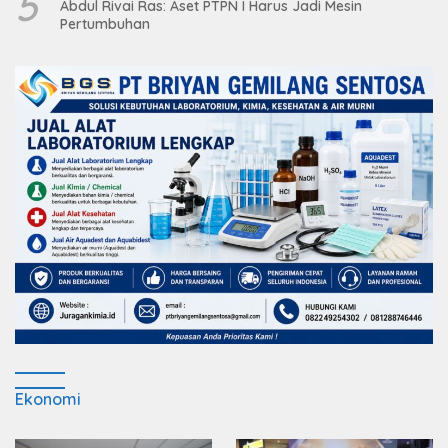
5
Abdul Rivai Ras: Aset PTPN I Harus Jadi Mesin
Pertumbuhan
Ekonomi