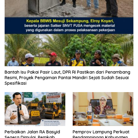
Bantah Isu Pakai Pasir Laut, DPR RI Pastikan dari Penambang
Resmi, Proyek Pengaman Pantai Mandiri Sejati Sudah Sesuai
Spesifikasi
Perbaikan Jalan RA Basyid
Pemprov Lampung Perkuat
Segera Dimulai, Pemkab
Pendampingan Kabupaten