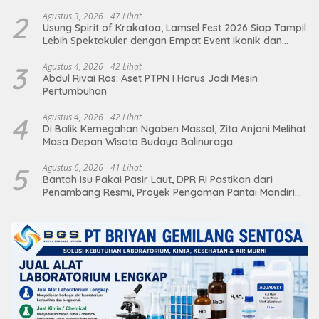
terhadap Sarana Ibadah
2
Agustus 3, 2026
47 Lihat
Usung Spirit of Krakatoa, Lamsel Fest 2026 Siap Tampil
Lebih Spektakuler dengan Empat Event Ikonik dan
Deretan Artis Ibu Kota
3
Agustus 4, 2026
42 Lihat
Abdul Rivai Ras: Aset PTPN I Harus Jadi Mesin
Pertumbuhan
4
Agustus 4, 2026
42 Lihat
Di Balik Kemegahan Ngaben Massal, Zita Anjani Melihat
Masa Depan Wisata Budaya Balinuraga
5
Agustus 6, 2026
41 Lihat
Bantah Isu Pakai Pasir Laut, DPR RI Pastikan dari
Penambang Resmi, Proyek Pengaman Pantai Mandiri
Sejati Sudah Sesuai Spesifikasi