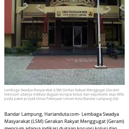
Lembaga Swadya Masyarakat (LSM) Gerkan Rakyat Menggugat (Geram)
mencium adanya indikasi dugaan korupsi kolusi dan nepotisme atau KKN,
pada paket proyek Dinas Pekerjaan Umum Kota Bandar Lampung (Ist)
Bandar Lampung, Harianduta.com- Lembaga Swadya
Masyarakat (LSM) Gerakan Rakyat Menggugat (Geram)
mencium adanya indikasi dugaan korupsi kolusi dan