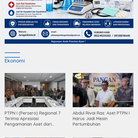
Ekonomi
PTPN I (Persero) Regional 7
Abdul Rivai Ras: Aset PTPN I
Terima Apresiasi
Harus Jadi Mesin
Pengamanan Aset dari
Pertumbuhan
Holding