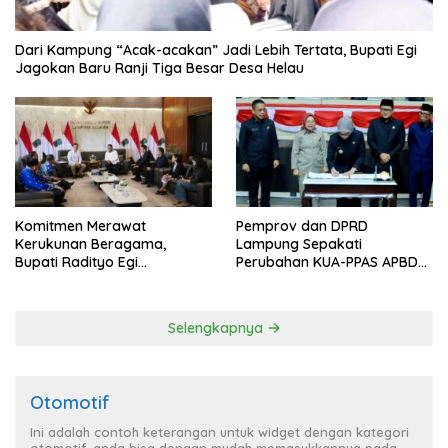
Dari Kampung “Acak-acakan” Jadi Lebih Tertata, Bupati Egi
Jagokan Baru Ranji Tiga Besar Desa Helau
Komitmen Merawat
Pemprov dan DPRD
Kerukunan Beragama,
Lampung Sepakati
Bupati Radityo Egi
Perubahan KUA-PPAS APBD
Dijadwalkan Terima
2026
Penghargaan dari HKBP
Lampung
Selengkapnya
Otomotif
Ini adalah contoh keterangan untuk widget dengan kategori