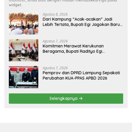
otomotif, anda bisa dengan mudah memasukkannya pada
widget.
Agustus 8, 2026
Dari Kampung “Acak-acakan” Jadi
Lebih Tertata, Bupati Egi Jagokan Baru
Ranji Tiga Besar Desa Helau
Agustus 7, 2026
Komitmen Merawat Kerukunan
Beragama, Bupati Radityo Egi
Dijadwalkan Terima Penghargaan dari
HKBP Lampung
Agustus 7, 2026
Pemprov dan DPRD Lampung Sepakati
Perubahan KUA-PPAS APBD 2026
Selengkapnya