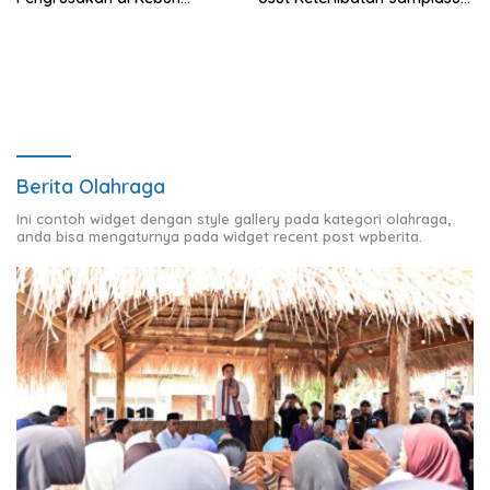
Pangandaran
Febrie Adriansyah dalam
Korupsi Batu Bara PLTU
Berita Olahraga
Ini contoh widget dengan style gallery pada kategori olahraga,
anda bisa mengaturnya pada widget recent post wpberita.