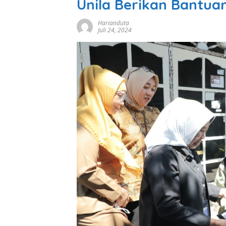
Unila Berikan Bantua
Harianduta
Juli 24, 2024