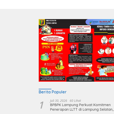
Berita Populer
1
Juli 30, 2026
60 Lihat
BPBPK Lampung Perkuat Komitmen
Penerapan LLTT di Lampung Selatan,