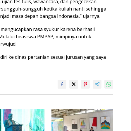
 ujian tes tulis, wawancara, dan pengecekan
rsungguh-sungguh ketika kuliah nanti sehingga
adi masa depan bangsa Indonesia,” ujarnya.
a mengucapkan rasa syukur karena berhasil
Melalui beasiswa PMPAP, mimpinya untuk
erwujud.
diri ke dinas pertanian sesuai jurusan yang saya