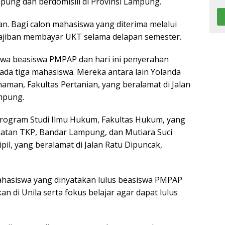
pung dan berdomisili di Provinsi Lampung.
n. Bagi calon mahasiswa yang diterima melalui
ajiban membayar UKT selama delapan semester.
swa beasiswa PMPAP dan hari ini penyerahan
epada tiga mahasiswa. Mereka antara lain Yolanda
aman, Fakultas Pertanian, yang beralamat di Jalan
mpung.
i Program Studi Ilmu Hukum, Fakultas Hukum, yang
amatan TKP, Bandar Lampung, dan Mutiara Suci
il, yang beralamat di Jalan Ratu Dipuncak,
mahasiswa yang dinyatakan lulus beasiswa PMPAP
 di Unila serta fokus belajar agar dapat lulus