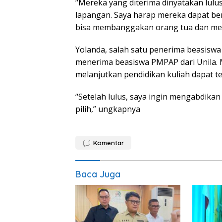
“Mereka yang diterima dinyatakan lulus
lapangan. Saya harap mereka dapat be
bisa membanggakan orang tua dan menj
Yolanda, salah satu penerima beasisw
menerima beasiswa PMPAP dari Unila. 
melanjutkan pendidikan kuliah dapat t
“Setelah lulus, saya ingin mengabdikan 
pilih,” ungkapnya
Komentar
Baca Juga