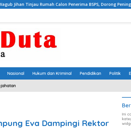
Rumah Calon Penerima BSPS, Dorong Peningkatan Kualitas Hun
Nasional
Hukum dan Kriminal
Pendidikan
Politik
ejahatan
Ber
Ini 
kate
mpung Eva Dampingi Rektor
widg