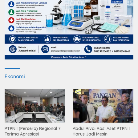
Ekonomi
PTPN I (Persero) Regional 7
Abdul Rivai Ras: Aset PTPN I
Terima Apresiasi
Harus Jadi Mesin