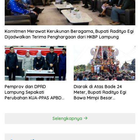
Komitmen Merawat Kerukunan Beragama, Bupati Radityo Egi
Dijadwalkan Terima Penghargaan dari HKBP Lampung
Pemprov dan DPRD
Diarak di Atas Bade 24
Lampung Sepakati
Meter, Bupati Radityo Egi
Perubahan KUA-PPAS APBD
Bawa Mimpi Besar
2026
Balinuraga Jadi ‘Penglipuran’
Kedua pada 2027
Selengkapnya