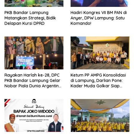
PKB Bandar Lampung
Hadiri Kongres VII BM PAN di
Matangkan Strategi, Bidik
Anyer, DPW Lampung: Satu
Delapan Kursi DPRD
Komando!
Rayakan Harlah ke-28, DPC
Ketum PP AMPG Konsolidasi
PKB Bandar Lampung Gelar
di Lampung, Darlian Pone:
Nobar Piala Dunia Argentina
Kader Muda Golkar Siap
vs Mesir
Menjadi Garda Terdepan