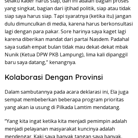
selaku kader harus siap, dan ini adalah bagian proses
yang singkat, bagian dari ijtihad politik, siap atau tidak
siap saya harus siap. Tapi syaratnya (ketika itu) jangan
dulu dimunculkan di media, karena harus berkonsultasi
lagi dengan para pakar. Sore harinya saya kaget lagi
karena diberikan mandat dari partai Nasdem. Padahal
saya sudah empat bulan tidak mau dekat-dekat mbak
Nunik (Ketua DPW PKB Lampung), lima kali dipanggil
baru saya datang,” kenangnya.
Kolaborasi Dengan Provinsi
Dalam sambutannya pada acara deklarasi ini, Ela juga
sempat membeberkan beberapa program prioritas
yang akan ia usung di Pilkada Lamtim mendatang.
“Yang kita ingat ketika kita menjadi pemimpin adalah
menjadi pelayanan masyarakat kuncinya adalah
mendengar. Kaki saya banyak tangan saya banyak,