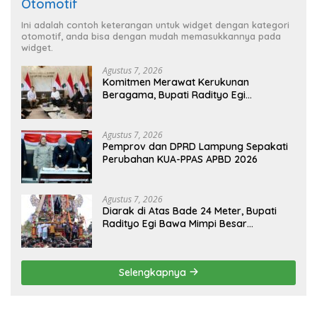
Otomotif
Ini adalah contoh keterangan untuk widget dengan kategori
otomotif, anda bisa dengan mudah memasukkannya pada
widget.
Agustus 7, 2026
Komitmen Merawat Kerukunan
Beragama, Bupati Radityo Egi
Dijadwalkan Terima Penghargaan dari
HKBP Lampung
Agustus 7, 2026
Pemprov dan DPRD Lampung Sepakati
Perubahan KUA-PPAS APBD 2026
Agustus 7, 2026
Diarak di Atas Bade 24 Meter, Bupati
Radityo Egi Bawa Mimpi Besar
Balinuraga Jadi ‘Penglipuran’ Kedua
pada 2027
Selengkapnya