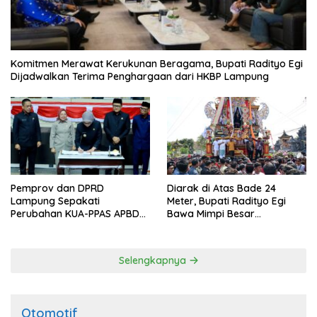
Komitmen Merawat Kerukunan Beragama, Bupati Radityo Egi
Dijadwalkan Terima Penghargaan dari HKBP Lampung
Pemprov dan DPRD
Diarak di Atas Bade 24
Lampung Sepakati
Meter, Bupati Radityo Egi
Perubahan KUA-PPAS APBD
Bawa Mimpi Besar
2026
Balinuraga Jadi ‘Penglipuran’
Kedua pada 2027
Selengkapnya
Otomotif