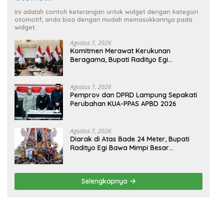
Ini adalah contoh keterangan untuk widget dengan kategori
otomotif, anda bisa dengan mudah memasukkannya pada
widget.
Agustus 7, 2026
Komitmen Merawat Kerukunan
Beragama, Bupati Radityo Egi
Dijadwalkan Terima Penghargaan dari
HKBP Lampung
Agustus 7, 2026
Pemprov dan DPRD Lampung Sepakati
Perubahan KUA-PPAS APBD 2026
Agustus 7, 2026
Diarak di Atas Bade 24 Meter, Bupati
Radityo Egi Bawa Mimpi Besar
Balinuraga Jadi ‘Penglipuran’ Kedua
pada 2027
Selengkapnya