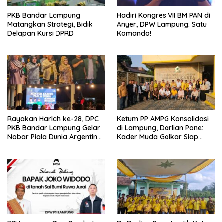
PKB Bandar Lampung
Hadiri Kongres VII BM PAN di
Matangkan Strategi, Bidik
Anyer, DPW Lampung: Satu
Delapan Kursi DPRD
Komando!
Rayakan Harlah ke-28, DPC
Ketum PP AMPG Konsolidasi
PKB Bandar Lampung Gelar
di Lampung, Darlian Pone:
Nobar Piala Dunia Argentina
Kader Muda Golkar Siap
vs Mesir
Menjadi Garda Terdepan