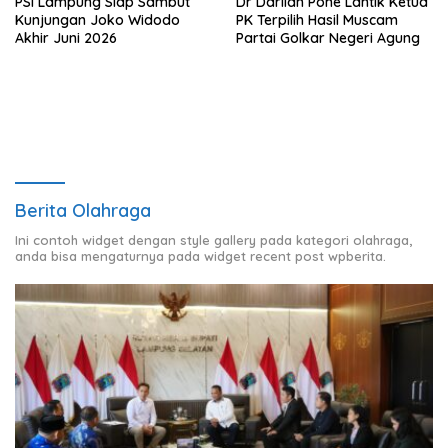
PSI Lampung Siap Sambut
Dr Darlian Pone Lantik Ketua
Kunjungan Joko Widodo
PK Terpilih Hasil Muscam
Akhir Juni 2026
Partai Golkar Negeri Agung
Berita Olahraga
Ini contoh widget dengan style gallery pada kategori olahraga,
anda bisa mengaturnya pada widget recent post wpberita.