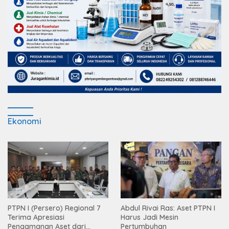
Ekonomi
PTPN I (Persero) Regional 7
Abdul Rivai Ras: Aset PTPN I
Terima Apresiasi
Harus Jadi Mesin
Pengamanan Aset dari
Pertumbuhan