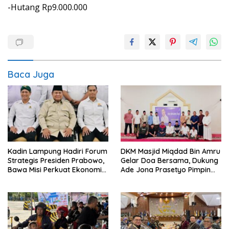
-Hutang Rp9.000.000
Baca Juga
Kadin Lampung Hadiri Forum
DKM Masjid Miqdad Bin Amru
Strategis Presiden Prabowo,
Gelar Doa Bersama, Dukung
Bawa Misi Perkuat Ekonomi
Ade Jona Prasetyo Pimpin
dan Investasi Daerah
BPP HIPMI