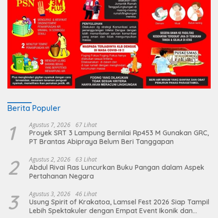
Berita Populer
1
Agustus 7, 2026
67 Lihat
Proyek SRT 3 Lampung Bernilai Rp453 M Gunakan GRC,
PT Brantas Abipraya Belum Beri Tanggapan
2
Agustus 2, 2026
63 Lihat
Abdul Rivai Ras Luncurkan Buku Pangan dalam Aspek
Pertahanan Negara
3
Agustus 3, 2026
46 Lihat
Usung Spirit of Krakatoa, Lamsel Fest 2026 Siap Tampil
Lebih Spektakuler dengan Empat Event Ikonik dan