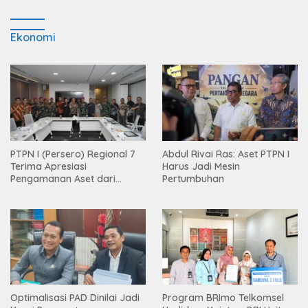
Ekonomi
PTPN I (Persero) Regional 7
Abdul Rivai Ras: Aset PTPN I
Terima Apresiasi
Harus Jadi Mesin
Pengamanan Aset dari
Pertumbuhan
Holding
Optimalisasi PAD Dinilai Jadi
Program BRImo Telkomsel