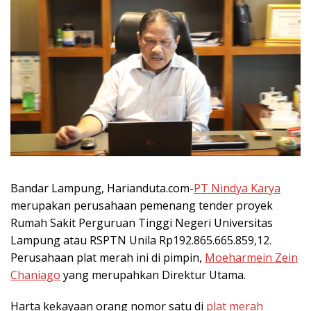
Bandar Lampung, Harianduta.com-
PT Nindya Karya
merupakan perusahaan pemenang tender proyek
Rumah Sakit Perguruan Tinggi Negeri Universitas
Lampung atau RSPTN Unila Rp192.865.665.859,12.
Perusahaan plat merah ini di pimpin,
Moeharmein Zein
Chaniago
yang merupahkan Direktur Utama.
Harta kekayaan orang nomor satu di
plat merah