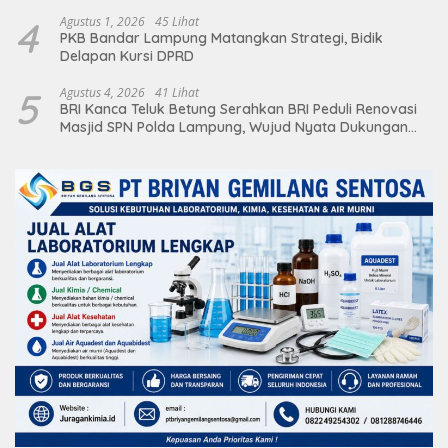
Deretan Artis Ibu Kota
4
Agustus 1, 2026
45 Lihat
PKB Bandar Lampung Matangkan Strategi, Bidik
Delapan Kursi DPRD
5
Agustus 4, 2026
41 Lihat
BRI Kanca Teluk Betung Serahkan BRI Peduli Renovasi
Masjid SPN Polda Lampung, Wujud Nyata Dukungan
terhadap Sarana Ibadah