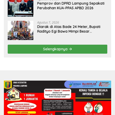
Pemprov dan DPRD Lampung Sepakati
Perubahan KUA-PPAS APBD 2026
Agustus 7, 2026
Diarak di Atas Bade 24 Meter, Bupati
Radityo Egi Bawa Mimpi Besar
Balinuraga Jadi ‘Penglipuran’ Kedua
pada 2027
Selengkapnya