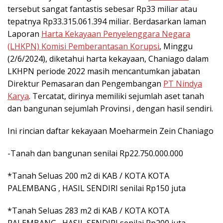
tersebut sangat fantastis sebesar Rp33 miliar atau
tepatnya Rp33.315.061.394 miliar. Berdasarkan laman
Laporan
Harta Kekayaan Penyelenggara Negara
(LHKPN) Komisi Pemberantasan Korupsi
, Minggu
(2/6/2024), diketahui harta kekayaan, Chaniago dalam
LKHPN periode 2022 masih mencantumkan jabatan
Direktur Pemasaran dan Pengembangan
PT Nindya
Karya
. Tercatat, dirinya memiliki sejumlah aset tanah
dan bangunan sejumlah Provinsi , dengan hasil sendiri.
Ini rincian daftar kekayaan Moeharmein Zein Chaniago
-Tanah dan bangunan senilai Rp22.750.000.000
*Tanah Seluas 200 m2 di KAB / KOTA KOTA
PALEMBANG , HASIL SENDIRI senilai Rp150 juta
*Tanah Seluas 283 m2 di KAB / KOTA KOTA
PALEMBANG , HASIL SENDIRI senilai Rp200 juta