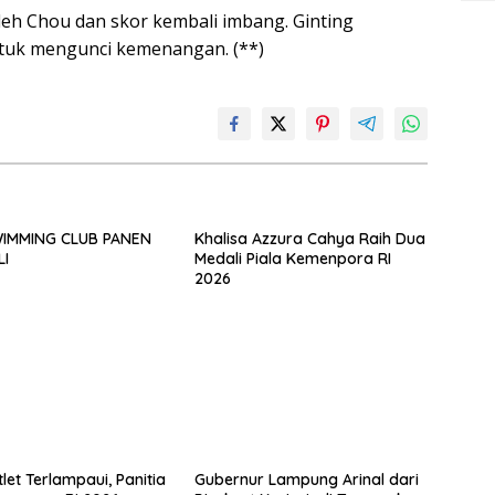
oleh Chou dan skor kembali imbang. Ginting
ntuk mengunci kemenangan. (**)
IMMING CLUB PANEN
Khalisa Azzura Cahya Raih Dua
LI
Medali Piala Kemenpora RI
2026
let Terlampaui, Panitia
Gubernur Lampung Arinal dari