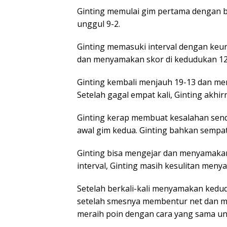
Ginting memulai gim pertama dengan b
unggul 9-2.
Ginting memasuki interval dengan keu
dan menyamakan skor di kedudukan 12
Ginting kembali menjauh 19-13 dan men
Setelah gagal empat kali, Ginting akh
Ginting kerap membuat kesalahan sendi
awal gim kedua. Ginting bahkan sempat 
Ginting bisa mengejar dan menyamakan
interval, Ginting masih kesulitan menya
Setelah berkali-kali menyamakan kedud
setelah smesnya membentur net dan ma
meraih poin dengan cara yang sama u