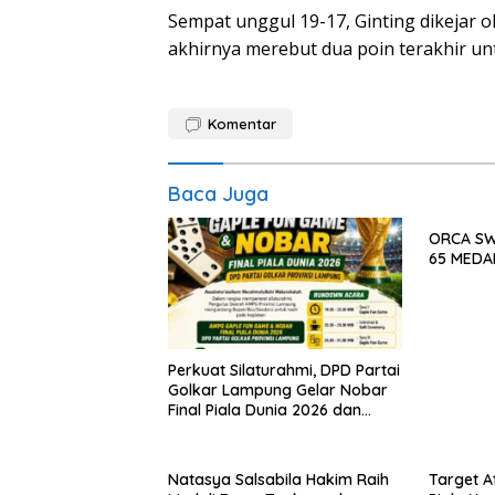
Sempat unggul 19-17, Ginting dikejar 
akhirnya merebut dua poin terakhir u
Komentar
Baca Juga
ORCA SW
65 MEDA
Perkuat Silaturahmi, DPD Partai
Golkar Lampung Gelar Nobar
Final Piala Dunia 2026 dan
Gaple Fun Game
Natasya Salsabila Hakim Raih
Target At