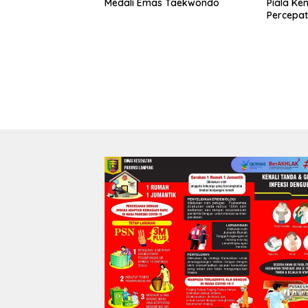
Medali Emas Taekwondo
Piala Ke
Percepat