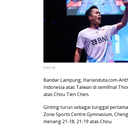
Foto Ist
Bandar Lampung, Harianduta.com-Ant
Indonesia atas Taiwan di semifinal Th
atas Chou Tien Chen.
Ginting turun sebagai tunggal pertama
Zone Sports Centre Gymnasium, Chengdu
menang 21-18, 21-19 atas Chou.