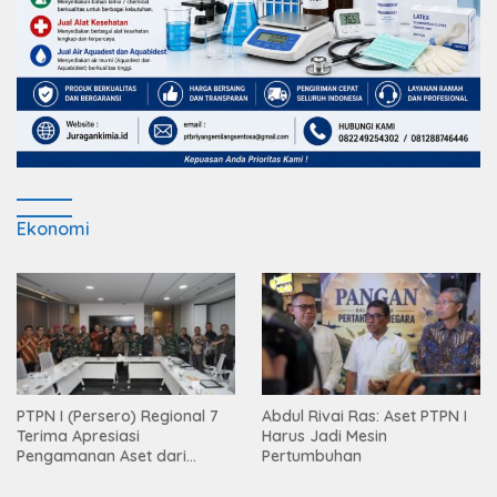
Ekonomi
PTPN I (Persero) Regional 7
Abdul Rivai Ras: Aset PTPN I
Terima Apresiasi
Harus Jadi Mesin
Pengamanan Aset dari
Pertumbuhan
Holding