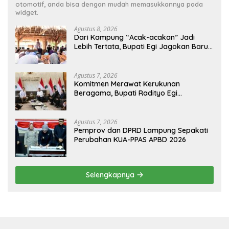
otomotif, anda bisa dengan mudah memasukkannya pada
widget.
Agustus 8, 2026
Dari Kampung “Acak-acakan” Jadi
Lebih Tertata, Bupati Egi Jagokan Baru
Ranji Tiga Besar Desa Helau
Agustus 7, 2026
Komitmen Merawat Kerukunan
Beragama, Bupati Radityo Egi
Dijadwalkan Terima Penghargaan dari
HKBP Lampung
Agustus 7, 2026
Pemprov dan DPRD Lampung Sepakati
Perubahan KUA-PPAS APBD 2026
Selengkapnya