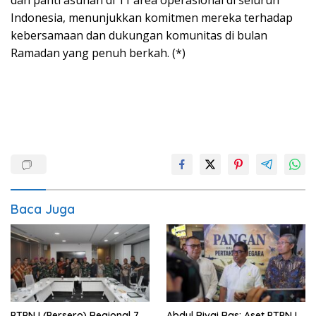
dan panti asuhan di 11 area operasional di seluruh
Indonesia, menunjukkan komitmen mereka terhadap
kebersamaan dan dukungan komunitas di bulan
Ramadan yang penuh berkah. (*)
Baca Juga
PTPN I (Persero) Regional 7
Abdul Rivai Ras: Aset PTPN I