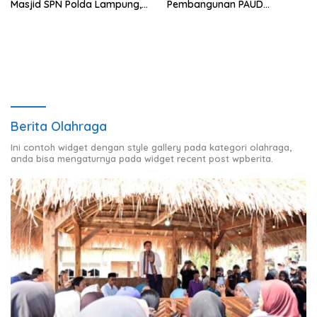
Masjid SPN Polda Lampung,
Pembangunan PAUD
Wujud Nyata Dukungan
Mahaputra Global di Desa
terhadap Sarana Ibadah
Candimas
Berita Olahraga
Ini contoh widget dengan style gallery pada kategori olahraga,
anda bisa mengaturnya pada widget recent post wpberita.