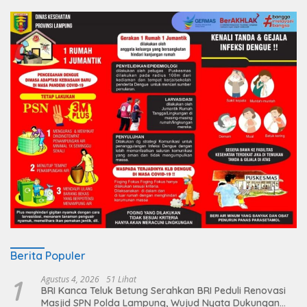
Berita Populer
1
Agustus 4, 2026
51 Lihat
BRI Kanca Teluk Betung Serahkan BRI Peduli Renovasi
Masjid SPN Polda Lampung, Wujud Nyata Dukungan