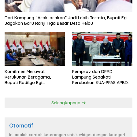
Dari Kampung “Acak-acakan” Jadi Lebih Tertata, Bupati Egi
Jagokan Baru Ranji Tiga Besar Desa Helau
Komitmen Merawat
Pemprov dan DPRD
Kerukunan Beragama,
Lampung Sepakati
Bupati Radityo Egi
Perubahan KUA-PPAS APBD
Dijadwalkan Terima
2026
Penghargaan dari HKBP
Lampung
Selengkapnya
Otomotif
Ini adalah contoh keterangan untuk widget dengan kategori