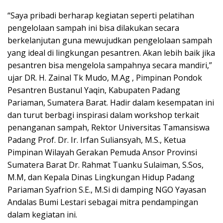
“Saya pribadi berharap kegiatan seperti pelatihan
pengelolaan sampah ini bisa dilakukan secara
berkelanjutan guna mewujudkan pengelolaan sampah
yang ideal di lingkungan pesantren. Akan lebih baik jika
pesantren bisa mengelola sampahnya secara mandiri,”
ujar DR. H. Zainal Tk Mudo, M.Ag , Pimpinan Pondok
Pesantren Bustanul Yaqin, Kabupaten Padang
Pariaman, Sumatera Barat. Hadir dalam kesempatan ini
dan turut berbagi inspirasi dalam workshop terkait
penanganan sampah, Rektor Universitas Tamansiswa
Padang Prof. Dr. Ir. Irfan Suliansyah, M.S., Ketua
Pimpinan Wilayah Gerakan Pemuda Ansor Provinsi
Sumatera Barat Dr. Rahmat Tuanku Sulaiman, S.Sos,
M.M, dan Kepala Dinas Lingkungan Hidup Padang
Pariaman Syafrion S.E., M.Si di damping NGO Yayasan
Andalas Bumi Lestari sebagai mitra pendampingan
dalam kegiatan ini.