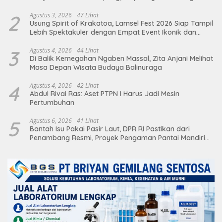
terhadap Sarana Ibadah
2
Agustus 3, 2026
47 Lihat
Usung Spirit of Krakatoa, Lamsel Fest 2026 Siap Tampil
Lebih Spektakuler dengan Empat Event Ikonik dan
Deretan Artis Ibu Kota
3
Agustus 4, 2026
44 Lihat
Di Balik Kemegahan Ngaben Massal, Zita Anjani Melihat
Masa Depan Wisata Budaya Balinuraga
4
Agustus 4, 2026
42 Lihat
Abdul Rivai Ras: Aset PTPN I Harus Jadi Mesin
Pertumbuhan
5
Agustus 6, 2026
41 Lihat
Bantah Isu Pakai Pasir Laut, DPR RI Pastikan dari
Penambang Resmi, Proyek Pengaman Pantai Mandiri
Sejati Sudah Sesuai Spesifikasi