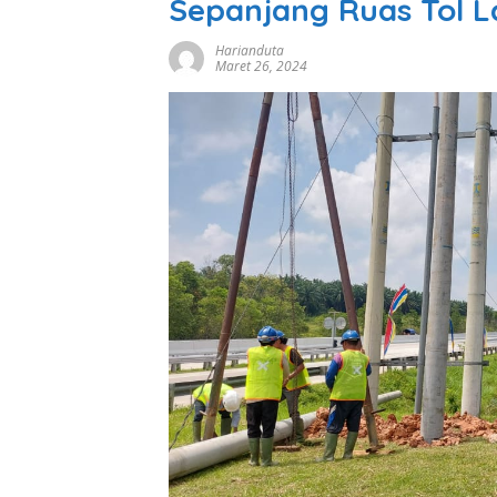
Sepanjang Ruas Tol 
Harianduta
Maret 26, 2024