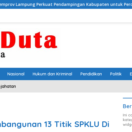
Perkuat Pendampingan Kabupaten untuk Percepat Eliminasi T
Nasional
Hukum dan Kriminal
Pendidikan
Politik
ejahatan
Ber
Ini 
kate
bangunan 13 Titik SPKLU Di
widg