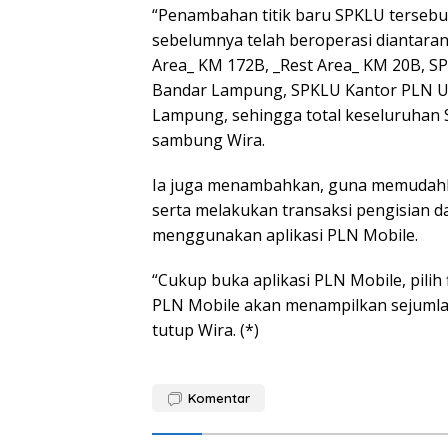
“Penambahan titik baru SPKLU tersebu
sebelumnya telah beroperasi diantaran
Area_ KM 172B, _Rest Area_ KM 20B, SP
Bandar Lampung, SPKLU Kantor PLN U
Lampung, sehingga total keseluruhan S
sambung Wira.
Ia juga menambahkan, guna memudahk
serta melakukan transaksi pengisian d
menggunakan aplikasi PLN Mobile.
“Cukup buka aplikasi PLN Mobile, pilih f
PLN Mobile akan menampilkan sejumla
tutup Wira. (*)
Komentar