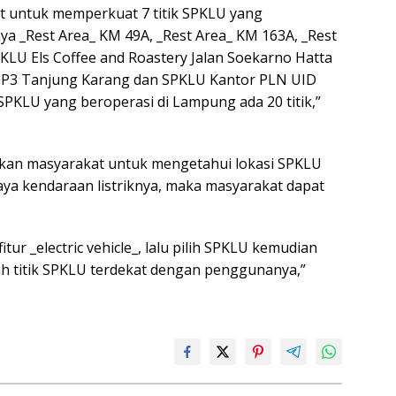
t untuk memperkuat 7 titik SPKLU yang
ya _Rest Area_ KM 49A, _Rest Area_ KM 163A, _Rest
KLU Els Coffee and Roastery Jalan Soekarno Hatta
P3 Tanjung Karang dan SPKLU Kantor PLN UID
PKLU yang beroperasi di Lampung ada 20 titik,”
an masyarakat untuk mengetahui lokasi SPKLU
aya kendaraan listriknya, maka masyarakat dapat
itur _electric vehicle_, lalu pilih SPKLU kemudian
h titik SPKLU terdekat dengan penggunanya,”