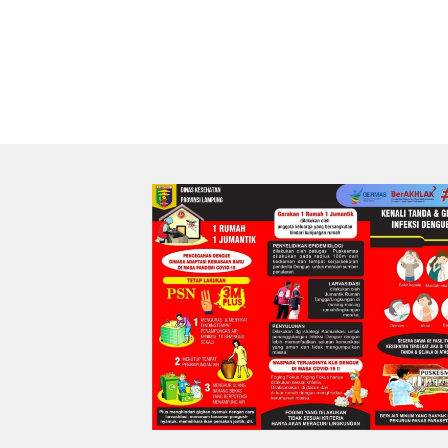
Premium kepada Nasabah
Mesuji