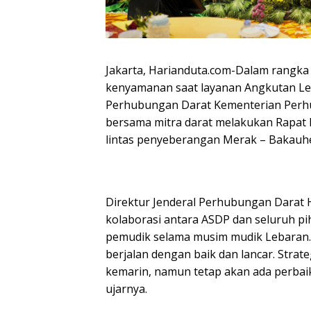
Jakarta, Harianduta.com-Dalam rangk
kenyamanan saat layanan Angkutan Leb
Perhubungan Darat Kementerian Perhu
bersama mitra darat melakukan Rapat
lintas penyeberangan Merak – Bakauhen
Direktur Jenderal Perhubungan Darat
kolaborasi antara ASDP dan seluruh p
pemudik selama musim mudik Lebaran. 
berjalan dengan baik dan lancar. Strat
kemarin, namun tetap akan ada perbaik
ujarnya.