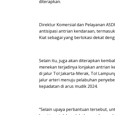
diterapkan.
Direktur Komersial dan Pelayanan ASD
antisipasi antrian kendaraan, termas
Kiat sebagai yang berlokasi dekat de
Selain itu, juga akan diterapkan kemba
menekan terjadinya lonjakan antrian k
di jalur Tol Jakarta-Merak, Tol Lampu
jalur arteri menuju pelabuhan penye
kepadatan di arus mudik 2024.
“Selain upaya perbantuan tersebut, u