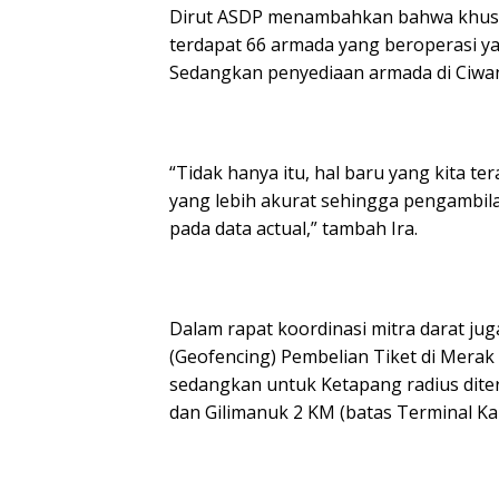
Dirut ASDP menambahkan bahwa khusus
terdapat 66 armada yang beroperasi yai
Sedangkan penyediaan armada di Ciwan
“Tidak hanya itu, hal baru yang kita t
yang lebih akurat sehingga pengambila
pada data actual,” tambah Ira.
Dalam rapat koordinasi mitra darat ju
(Geofencing) Pembelian Tiket di Merak
sedangkan untuk Ketapang radius diter
dan Gilimanuk 2 KM (batas Terminal Ka