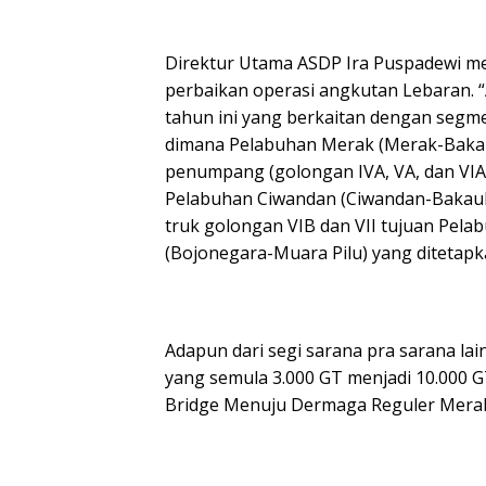
Direktur Utama ASDP Ira Puspadewi me
perbaikan operasi angkutan Lebaran. 
tahun ini yang berkaitan dengan segm
dimana Pelabuhan Merak (Merak-Bakauh
penumpang (golongan IVA, VA, dan VIA
Pelabuhan Ciwandan (Ciwandan-Bakauh
truk golongan VIB dan VII tujuan Pel
(Bojonegara-Muara Pilu) yang ditetapkan
Adapun dari segi sarana pra sarana la
yang semula 3.000 GT menjadi 10.000 G
Bridge Menuju Dermaga Reguler Mera