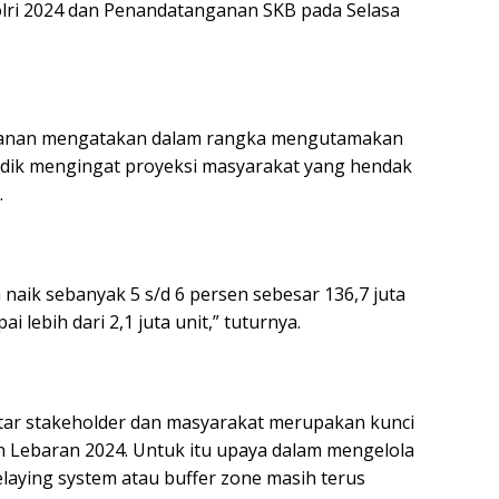
olri 2024 dan Penandatanganan SKB pada Selasa
Suhanan mengatakan dalam rangka mengutamakan
ik mengingat proyeksi masyarakat yang hendak
.
 naik sebanyak 5 s/d 6 persen sebesar 136,7 juta
 lebih dari 2,1 juta unit,” tuturnya.
ntar stakeholder dan masyarakat merupakan kunci
 Lebaran 2024. Untuk itu upaya dalam mengelola
elaying system atau buffer zone masih terus