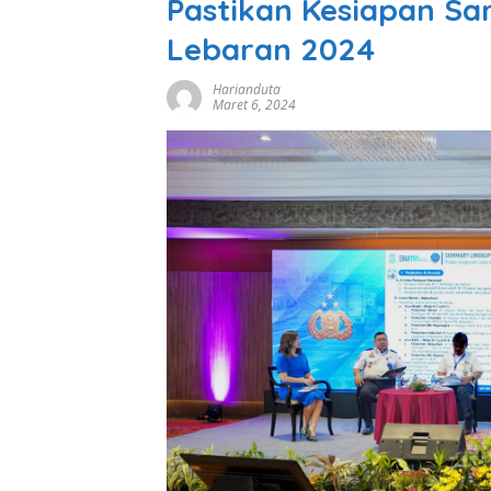
Pastikan Kesiapan Sa
Lebaran 2024
Harianduta
Maret 6, 2024