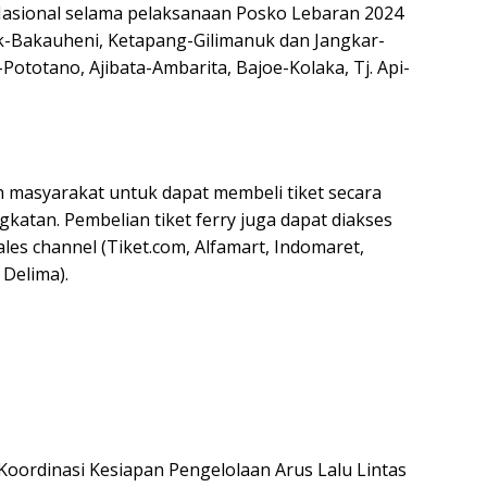
 Nasional selama pelaksanaan Posko Lebaran 2024
ak-Bakauheni, Ketapang-Gilimanuk dan Jangkar-
totano, Ajibata-Ambarita, Bajoe-Kolaka, Tj. Api-
masyarakat untuk dapat membeli tiket secara
katan. Pembelian tiket ferry juga dapat diakses
sales channel (Tiket.com, Alfamart, Indomaret,
 Delima).
Koordinasi Kesiapan Pengelolaan Arus Lalu Lintas