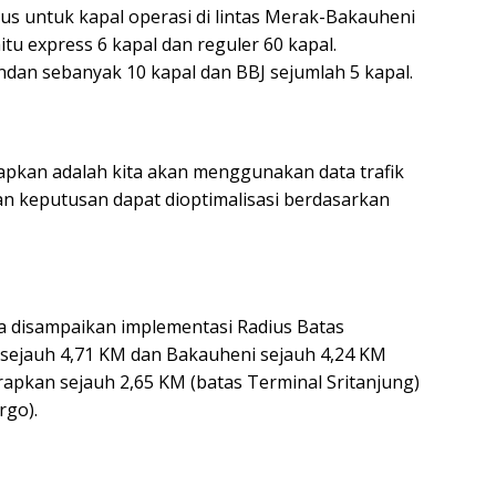
 untuk kapal operasi di lintas Merak-Bakauheni
tu express 6 kapal dan reguler 60 kapal.
dan sebanyak 10 kapal dan BBJ sejumlah 5 kapal.
erapkan adalah kita akan menggunakan data trafik
n keputusan dapat dioptimalisasi berdasarkan
ga disampaikan implementasi Radius Batas
 sejauh 4,71 KM dan Bakauheni sejauh 4,24 KM
apkan sejauh 2,65 KM (batas Terminal Sritanjung)
rgo).