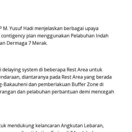
P M. Yusuf Hadi menjelaskan berbagai upaya
uk contigency plan menggunakan Pelabuhan Indah
ngan Dermaga 7 Merak.
li delaying system di beberapa Rest Area untuk
endaraan, diantaranya pada Rest Area yang berada
ng-Bakauheni dan pemberlakuan Buffer Zone di
berangan dan pelabuhan perbantuan demi mencegah
ntuk mendukung kelancaran Angkutan Lebaran,