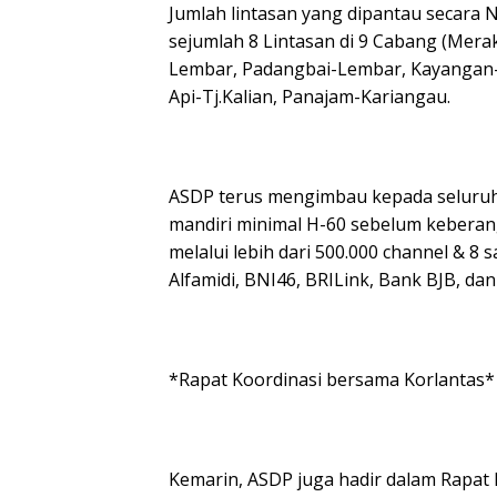
Jumlah lintasan yang dipantau secara
sejumlah 8 Lintasan di 9 Cabang (Mer
Lembar, Padangbai-Lembar, Kayangan-Po
Api-Tj.Kalian, Panajam-Kariangau.
ASDP terus mengimbau kepada seluruh 
mandiri minimal H-60 sebelum keberang
melalui lebih dari 500.000 channel & 8 
Alfamidi, BNI46, BRILink, Bank BJB, dan
*Rapat Koordinasi bersama Korlantas*
Kemarin, ASDP juga hadir dalam Rapat 