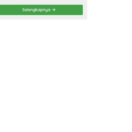
APBD 2026
Selengkapnya