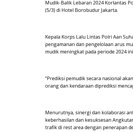
Mudik-Balik Lebaran 2024 Korlantas P
(5/3) di Hotel Borobudur Jakarta.
Kepala Korps Lalu Lintas Polri Aan 
pengamanan dan pengelolaan arus mud
mudik meningkat pada periode 2024 ini
“Prediksi pemudik secara nasional akan
orang dan kendaraan diprediksi mencapai
Menurutnya, sinergi dan kolaborasi a
keberhasilan dan kesuksesan Angkutan
trafik di rest area dengan penerapan d