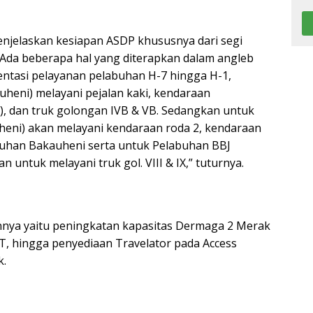
njelaskan kesiapan ASDP khususnya dari segi
“Ada beberapa hal yang diterapkan dalam angleb
entasi pelayanan pelabuhan H-7 hingga H-1,
eni) melayani pejalan kaki, kendaraan
), dan truk golongan IVB & VB. Sedangkan untuk
eni) akan melayani kendaraan roda 2, kendaraan
abuhan Bakauheni serta untuk Pelabuhan BBJ
 untuk melayani truk gol. VIII & IX,” tuturnya.
innya yaitu peningkatan kapasitas Dermaga 2 Merak
T, hingga penyediaan Travelator pada Access
k.