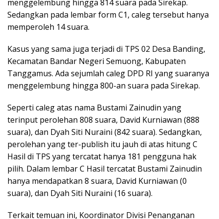
menggelembung hingga 814 suara pada Sirekap.
Sedangkan pada lembar form C1, caleg tersebut hanya
memperoleh 14 suara.
Kasus yang sama juga terjadi di TPS 02 Desa Banding,
Kecamatan Bandar Negeri Semuong, Kabupaten
Tanggamus. Ada sejumlah caleg DPD RI yang suaranya
menggelembung hingga 800-an suara pada Sirekap.
Seperti caleg atas nama Bustami Zainudin yang
terinput perolehan 808 suara, David Kurniawan (888
suara), dan Dyah Siti Nuraini (842 suara). Sedangkan,
perolehan yang ter-publish itu jauh di atas hitung C
Hasil di TPS yang tercatat hanya 181 pengguna hak
pilih. Dalam lembar C Hasil tercatat Bustami Zainudin
hanya mendapatkan 8 suara, David Kurniawan (0
suara), dan Dyah Siti Nuraini (16 suara).
Terkait temuan ini, Koordinator Divisi Penanganan