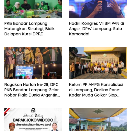
PKB Bandar Lampung
Hadiri Kongres VII BM PAN di
Matangkan Strategi, Bidik
Anyer, DPW Lampung: Satu
Delapan Kursi DPRD
Komando!
Rayakan Harlah ke-28, DPC
Ketum PP AMPG Konsolidasi
PKB Bandar Lampung Gelar
di Lampung, Darlian Pone:
Nobar Piala Dunia Argentina
Kader Muda Golkar Siap
vs Mesir
Menjadi Garda Terdepan