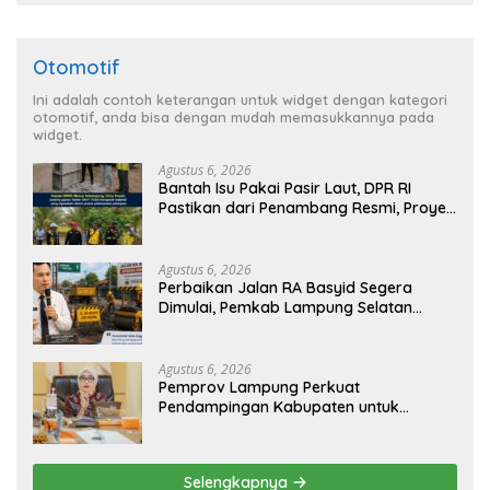
Otomotif
Ini adalah contoh keterangan untuk widget dengan kategori
otomotif, anda bisa dengan mudah memasukkannya pada
widget.
Agustus 6, 2026
Bantah Isu Pakai Pasir Laut, DPR RI
Pastikan dari Penambang Resmi, Proyek
Pengaman Pantai Mandiri Sejati Sudah
Sesuai Spesifikasi
Agustus 6, 2026
Perbaikan Jalan RA Basyid Segera
Dimulai, Pemkab Lampung Selatan
Pastikan Mobilitas Warga Lebih Aman
dan Nyaman
Agustus 6, 2026
Pemprov Lampung Perkuat
Pendampingan Kabupaten untuk
Percepat Eliminasi TBC di Tanggamus
Selengkapnya