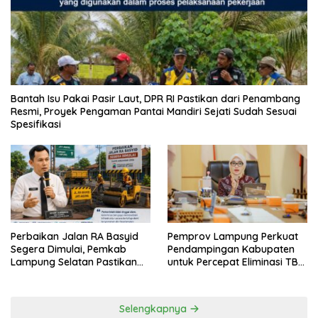
Bantah Isu Pakai Pasir Laut, DPR RI Pastikan dari Penambang
Resmi, Proyek Pengaman Pantai Mandiri Sejati Sudah Sesuai
Spesifikasi
Perbaikan Jalan RA Basyid
Pemprov Lampung Perkuat
Segera Dimulai, Pemkab
Pendampingan Kabupaten
Lampung Selatan Pastikan
untuk Percepat Eliminasi TBC
Mobilitas Warga Lebih Aman
di Tanggamus
dan Nyaman
Selengkapnya