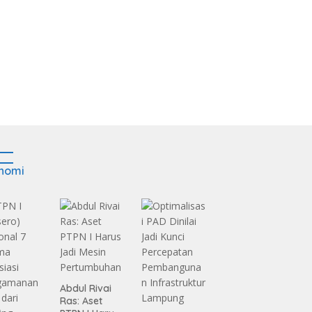
nomi
Abdul Rivai
Ras: Aset