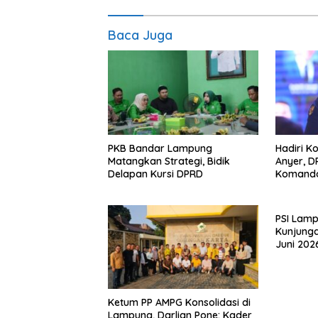
Baca Juga
PKB Bandar Lampung
Hadiri K
Matangkan Strategi, Bidik
Anyer, 
Delapan Kursi DPRD
Komand
PSI Lam
Kunjunga
Juni 202
Ketum PP AMPG Konsolidasi di
Lampung, Darlian Pone: Kader