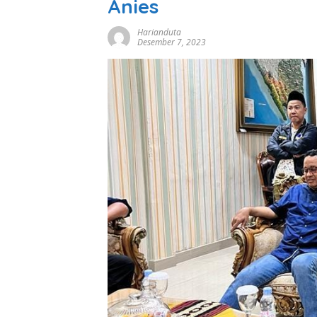
Anies
Harianduta
Desember 7, 2023