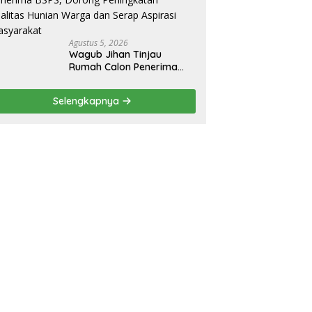
Agustus 5, 2026
Wagub Jihan Tinjau
Rumah Calon Penerima
BSPS, Dorong Peningkatan
Kualitas Hunian Warga
Selengkapnya
dan Serap Aspirasi
Masyarakat