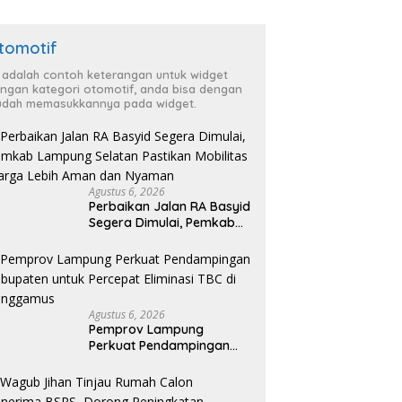
tomotif
i adalah contoh keterangan untuk widget
ngan kategori otomotif, anda bisa dengan
dah memasukkannya pada widget.
Agustus 6, 2026
Perbaikan Jalan RA Basyid
Segera Dimulai, Pemkab
Lampung Selatan Pastikan
Mobilitas Warga Lebih
Aman dan Nyaman
Agustus 6, 2026
Pemprov Lampung
Perkuat Pendampingan
Kabupaten untuk Percepat
Eliminasi TBC di
Tanggamus