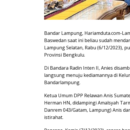
Bandar Lampung, Hariamduta.com-Lamp
Baswedan saat ini beliau sudah mendara
Lampung Selatan, Rabu (6/12/2023), pu
Provinsi Bengkulu.
Di Bandara Radin Inten II, Anies di
langsung menuju kediamannya di Kelur
Bandarlampung.
Ketua Umum DPP Relawan Anis Sumater
Herman HN, didampingi Amalsyah Tarmi
Danrem 043/Gatam, Lampung) Anis da
istirahat.