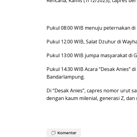
Rencana, Kamis (7/12/2023), capres bert
Pukul 08:00 WIB menuju peternakan d
Pukul 12.00 WIB, Salat Dzuhur di Wayh
Pukul 13:00 WIB jumpa masyarakat di G
Pukul 14:30 WIB Acara “Desak Anies” d
Bandarlampung.
Di “Desak Anies”, capres nomor urut s
dengan kaum milenial, generasi Z, dan
Komentar