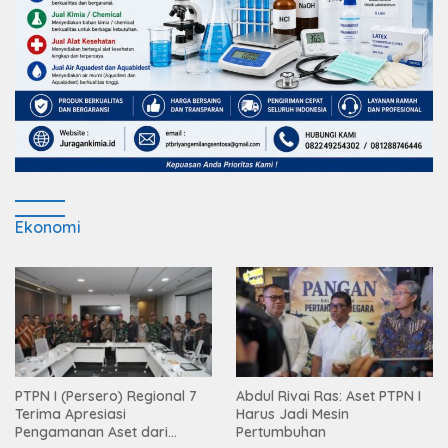
Ekonomi
PTPN I (Persero) Regional 7
Abdul Rivai Ras: Aset PTPN I
Terima Apresiasi
Harus Jadi Mesin
Pengamanan Aset dari
Pertumbuhan