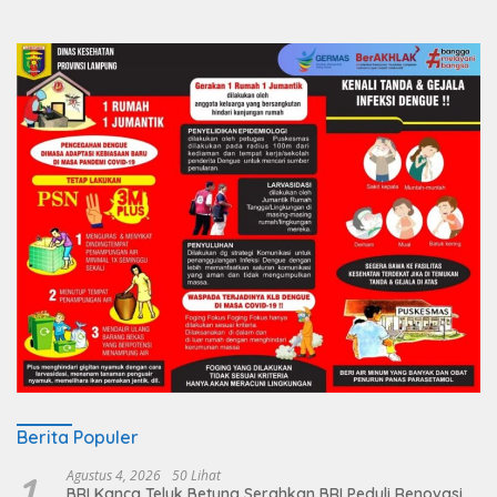
Berita Populer
1
Agustus 4, 2026
50 Lihat
BRI Kanca Teluk Betung Serahkan BRI Peduli Renovasi