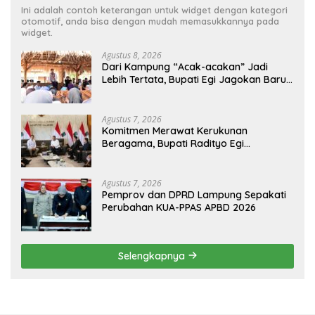
Ini adalah contoh keterangan untuk widget dengan kategori
otomotif, anda bisa dengan mudah memasukkannya pada
widget.
Agustus 8, 2026
Dari Kampung “Acak-acakan” Jadi
Lebih Tertata, Bupati Egi Jagokan Baru
Ranji Tiga Besar Desa Helau
Agustus 7, 2026
Komitmen Merawat Kerukunan
Beragama, Bupati Radityo Egi
Dijadwalkan Terima Penghargaan dari
HKBP Lampung
Agustus 7, 2026
Pemprov dan DPRD Lampung Sepakati
Perubahan KUA-PPAS APBD 2026
Selengkapnya