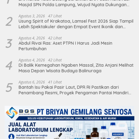
Masjid SPN Polda Lampung, Wujud Nyata Dukungan
terhadap Sarana Ibadah
2
Agustus 3, 2026
47 Lihat
Usung Spirit of Krakatoa, Lamsel Fest 2026 Siap Tampil
Lebih Spektakuler dengan Empat Event Ikonik dan
Deretan Artis Ibu Kota
3
Agustus 4, 2026
42 Lihat
Abdul Rivai Ras: Aset PTPN I Harus Jadi Mesin
Pertumbuhan
4
Agustus 4, 2026
42 Lihat
Di Balik Kemegahan Ngaben Massal, Zita Anjani Melihat
Masa Depan Wisata Budaya Balinuraga
5
Agustus 6, 2026
41 Lihat
Bantah Isu Pakai Pasir Laut, DPR RI Pastikan dari
Penambang Resmi, Proyek Pengaman Pantai Mandiri
Sejati Sudah Sesuai Spesifikasi