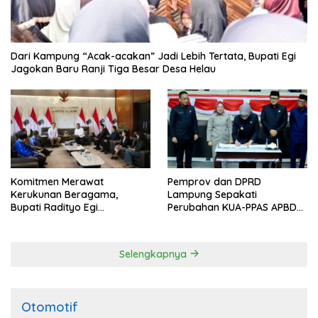
Dari Kampung “Acak-acakan” Jadi Lebih Tertata, Bupati Egi
Jagokan Baru Ranji Tiga Besar Desa Helau
Komitmen Merawat
Pemprov dan DPRD
Kerukunan Beragama,
Lampung Sepakati
Bupati Radityo Egi
Perubahan KUA-PPAS APBD
Dijadwalkan Terima
2026
Penghargaan dari HKBP
Lampung
Selengkapnya
Otomotif