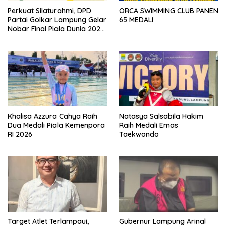
Perkuat Silaturahmi, DPD
ORCA SWIMMING CLUB PANEN
Partai Golkar Lampung Gelar
65 MEDALI
Nobar Final Piala Dunia 2026
dan Gaple Fun Game
Khalisa Azzura Cahya Raih
Natasya Salsabila Hakim
Dua Medali Piala Kemenpora
Raih Medali Emas
RI 2026
Taekwondo
Target Atlet Terlampaui,
Gubernur Lampung Arinal