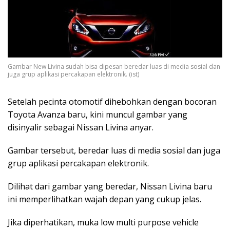
Gambar New Livina sudah bisa dipesan beredar luas di media sosial dan
juga grup aplikasi percakapan elektronik. (ist)
Setelah pecinta otomotif dihebohkan dengan bocoran
Toyota Avanza baru, kini muncul gambar yang
disinyalir sebagai Nissan Livina anyar.
Gambar tersebut, beredar luas di media sosial dan juga
grup aplikasi percakapan elektronik.
Dilihat dari gambar yang beredar, Nissan Livina baru
ini memperlihatkan wajah depan yang cukup jelas.
Jika diperhatikan, muka low multi purpose vehicle