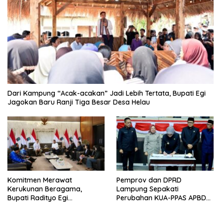
Dari Kampung “Acak-acakan” Jadi Lebih Tertata, Bupati Egi
Jagokan Baru Ranji Tiga Besar Desa Helau
Komitmen Merawat
Pemprov dan DPRD
Kerukunan Beragama,
Lampung Sepakati
Bupati Radityo Egi
Perubahan KUA-PPAS APBD
Dijadwalkan Terima
2026
Penghargaan dari HKBP