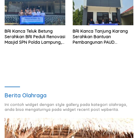
BRI Kanca Teluk Betung
BRI Kanca Tanjung Karang
Serahkan BRI Peduli Renovasi
Serahkan Bantuan
Masjid SPN Polda Lampung,
Pembangunan PAUD
Wujud Nyata Dukungan
Mahaputra Global di Desa
terhadap Sarana Ibadah
Candimas
Berita Olahraga
Ini contoh widget dengan style gallery pada kategori olahraga,
anda bisa mengaturnya pada widget recent post wpberita.