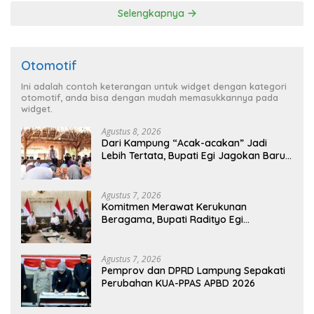
Lampung
Selengkapnya
Otomotif
Ini adalah contoh keterangan untuk widget dengan kategori
otomotif, anda bisa dengan mudah memasukkannya pada
widget.
Agustus 8, 2026
Dari Kampung “Acak-acakan” Jadi
Lebih Tertata, Bupati Egi Jagokan Baru
Ranji Tiga Besar Desa Helau
Agustus 7, 2026
Komitmen Merawat Kerukunan
Beragama, Bupati Radityo Egi
Dijadwalkan Terima Penghargaan dari
HKBP Lampung
Agustus 7, 2026
Pemprov dan DPRD Lampung Sepakati
Perubahan KUA-PPAS APBD 2026